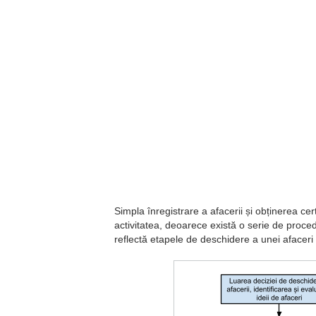
Simpla înregistrare a afacerii și obținerea cer
activitatea, deoarece există o serie de procedu
reflectă etapele de deschidere a unei afaceri