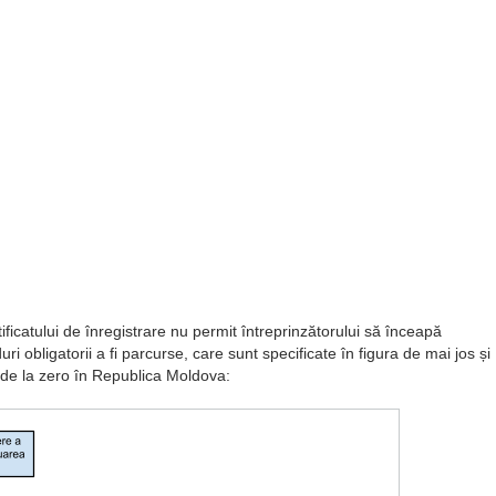
tificatului de înregistrare nu permit întreprinzătorului să înceapă
ri obligatorii a fi parcurse, care sunt specificate în figura de mai jos și
 de la zero în Republica Moldova: