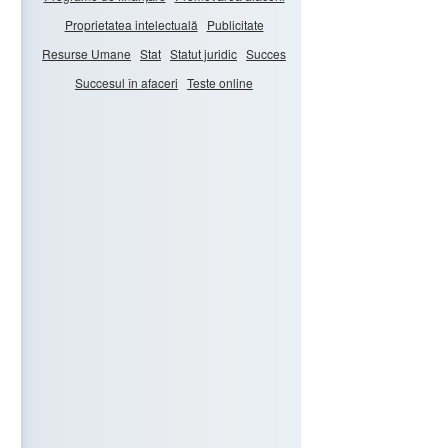
Proprietatea intelectuală
Publicitate
Resurse Umane
Stat
Statut juridic
Succes
Succesul în afaceri
Teste online