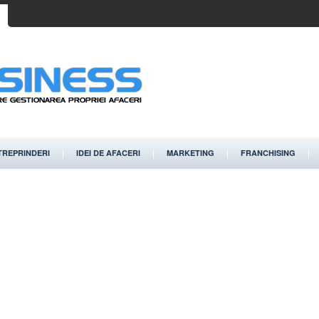
TREPRINDERI
IDEI DE AFACERI
MARKETING
FRANCHISING