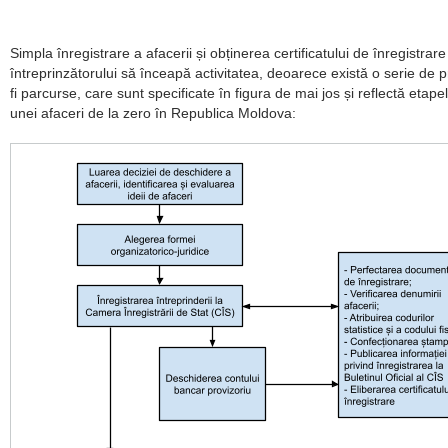
Simpla înregistrare a afacerii și obținerea certificatului de înregistrar
întreprinzătorului să înceapă activitatea, deoarece există o serie de p
fi parcurse, care sunt specificate în figura de mai jos și reflectă etap
unei afaceri de la zero în Republica Moldova: