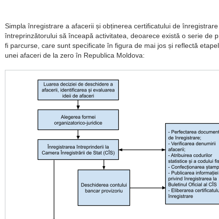
Simpla înregistrare a afacerii și obținerea certificatului de înregistrar
întreprinzătorului să înceapă activitatea, deoarece există o serie de p
fi parcurse, care sunt specificate în figura de mai jos și reflectă etap
unei afaceri de la zero în Republica Moldova: