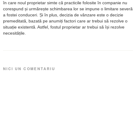
în care noul proprietar simte că practicile folosite în companie nu
corespund și urmărește schimbarea lor se impune o limitare severă
a fostei conduceri. Și în plus, decizia de vânzare este o decizie
premeditată, bazată pe anumiți factori care ar trebui să rezolve o
situație existentă. Astfel, fostul proprietar ar trebui să își rezolve
necesitățile.
NICI UN COMENTARIU