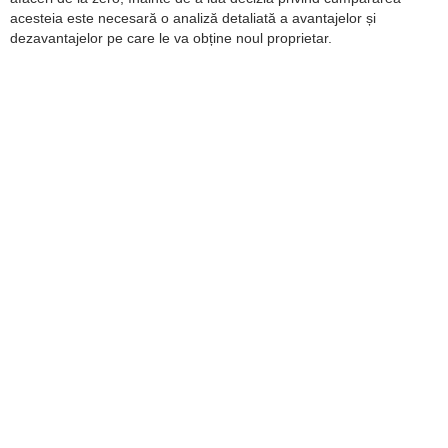
acesteia este necesară o analiză detaliată a avantajelor și
dezavantajelor pe care le va obține noul proprietar.