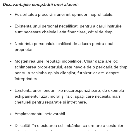
Dezavantajele cumpărării unei afaceri:
Posibilitatea procurării unei întreprinderi neprofitabile.
Existența unui personal necalificat, pentru a cărui instruire
sunt necesare cheltuieli atât financiare, cât și de timp.
Nedorința personalului calificat de a lucra pentru noul
proprietar.
Moștenirea unei reputații îndoielnice. Chiar dacă are loc
schimbarea proprietarului, este nevoie de o perioadă de timp
pentru a schimba opinia clienților, furnizorilor etc. despre
întreprindere.
Existența unor fonduri fixe necorespunzătoare, de exemplu
echipamentul uzat moral și fizic, spații care necesită mari
cheltuieli pentru reparație și întreținere.
Amplasamentul nefavorabil.
Dificultăți în efectuarea schimbărilor, ca urmare a costurilor