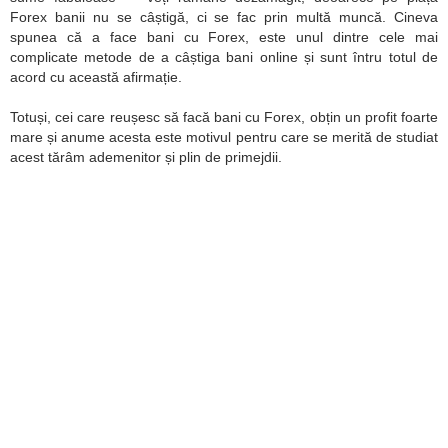
Forex banii nu se câștigă, ci se fac prin multă muncă. Cineva
spunea că a face bani cu Forex, este unul dintre cele mai
complicate metode de a câștiga bani online și sunt întru totul de
acord cu această afirmație.
Totuși, cei care reușesc să facă bani cu Forex, obțin un profit foarte
mare și anume acesta este motivul pentru care se merită de studiat
acest tărâm ademenitor și plin de primejdii.