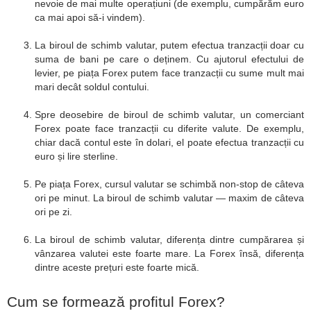
nevoie de mai multe operațiuni (de exemplu, cumpărăm euro
ca mai apoi să-i vindem).
La biroul de schimb valutar, putem efectua tranzacții doar cu
suma de bani pe care o deținem. Cu ajutorul efectului de
levier, pe piața Forex putem face tranzacții cu sume mult mai
mari decât soldul contului.
Spre deosebire de biroul de schimb valutar, un comerciant
Forex poate face tranzacții cu diferite valute. De exemplu,
chiar dacă contul este în dolari, el poate efectua tranzacții cu
euro și lire sterline.
Pe piața Forex, cursul valutar se schimbă non-stop de câteva
ori pe minut. La biroul de schimb valutar — maxim de câteva
ori pe zi.
La biroul de schimb valutar, diferența dintre cumpărarea și
vânzarea valutei este foarte mare. La Forex însă, diferența
dintre aceste prețuri este foarte mică.
Cum se formează profitul Forex?