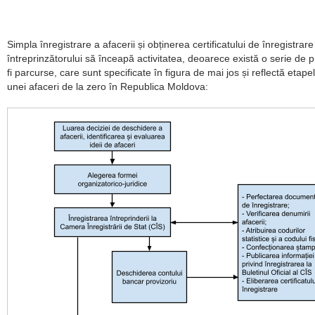
Simpla înregistrare a afacerii și obținerea certificatului de înregistrar
întreprinzătorului să înceapă activitatea, deoarece există o serie de p
fi parcurse, care sunt specificate în figura de mai jos și reflectă etap
unei afaceri de la zero în Republica Moldova: