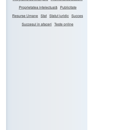
Proprietatea intelectuală
Publicitate
Resurse Umane
Stat
Statut juridic
Succes
Succesul în afaceri
Teste online