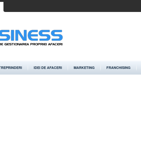
TREPRINDERI
IDEI DE AFACERI
MARKETING
FRANCHISING