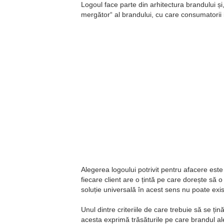
Logoul face parte din arhitectura brandului și
mergător
al brandului, cu care consumatorii 
Alegerea logoului potrivit pentru afacere este u
fiecare client are o țintă pe care dorește să
soluție universală în acest sens nu poate exis
Unul dintre criteriile de care trebuie să se 
acesta exprimă trăsăturile pe care brandul ale