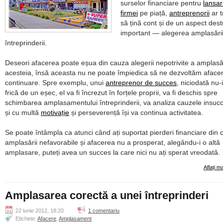
surselor financiare pentru
lansa
firmei
pe piață,
antreprenorii
ar t
să țină cont și de un aspect dest
important — alegerea amplasări
întreprinderii.
Deseori afacerea poate eșua din cauza alegerii nepotrivite a amplasăr
acesteia, însă aceasta nu ne poate împiedica să ne dezvoltăm aface
continuare. Spre exemplu, unui
antreprenor de succes
, niciodată nu-i
frică de un eșec, el va fi încrezut în forțele proprii, va fi deschis spre
schimbarea amplasamentului întreprinderii, va analiza cauzele insucc
și cu multă
motivație
și perseverență își va continua activitatea.
Se poate întâmpla ca atunci când ați suportat pierderi financiare din
amplasării nefavorabile și afacerea nu a prosperat, alegându-i o altă
amplasare, puteți avea un succes la care nici nu ați sperat vreodată.
Aflați m
Amplasarea corectă a unei întreprinderi
22 iunie 2012, 18:20
1 comentariu
Etichete:
Afacere
,
Amplasament