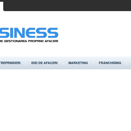
TREPRINDERI
IDEI DE AFACERI
MARKETING
FRANCHISING