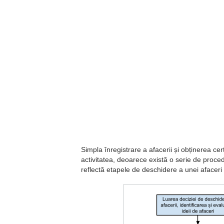
Simpla înregistrare a afacerii și obținerea cer
activitatea, deoarece există o serie de procedu
reflectă etapele de deschidere a unei afaceri