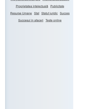
Proprietatea intelectuală
Publicitate
Resurse Umane
Stat
Statut juridic
Succes
Succesul în afaceri
Teste online