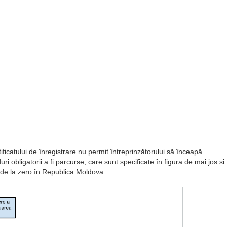
tificatului de înregistrare nu permit întreprinzătorului să înceapă
ri obligatorii a fi parcurse, care sunt specificate în figura de mai jos și
 de la zero în Republica Moldova: