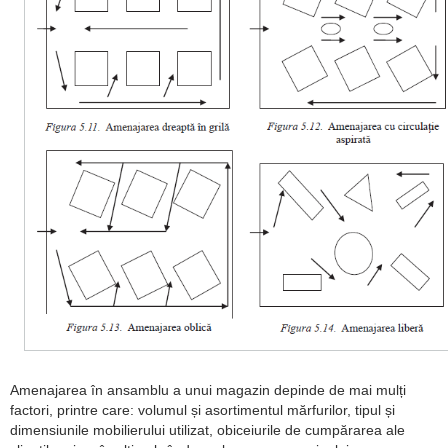
Amenajarea în ansamblu a unui magazin depinde de mai mulți
factori, printre care: volumul și asortimentul mărfurilor, tipul și
dimensiunile mobilierului utilizat, obiceiurile de cumpărarea ale