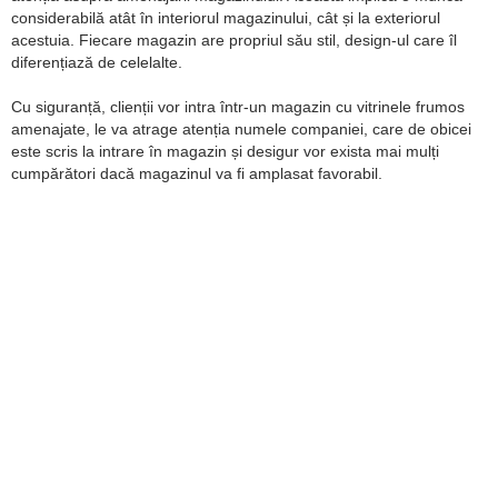
considerabilă atât în interiorul magazinului, cât și la exteriorul
acestuia. Fiecare magazin are propriul său stil, design-ul care îl
diferențiază de celelalte.
Cu siguranță, clienții vor intra într-un magazin cu vitrinele frumos
amenajate, le va atrage atenția numele companiei, care de obicei
este scris la intrare în magazin și desigur vor exista mai mulți
cumpărători dacă magazinul va fi amplasat favorabil.