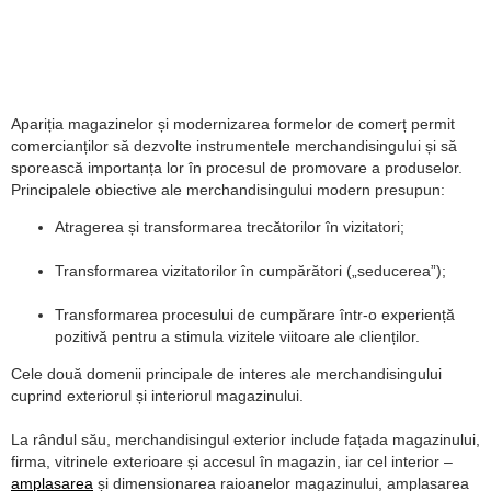
Apariția magazinelor și modernizarea formelor de comerț permit
comercianților să dezvolte instrumentele merchandisingului și să
sporească importanța lor în procesul de promovare a produselor.
Principalele obiective ale merchandisingului modern presupun:
Atragerea și transformarea trecătorilor în vizitatori;
Transformarea vizitatorilor în cumpărători („seducerea”);
Transformarea procesului de cumpărare într-o experiență
pozitivă pentru a stimula vizitele viitoare ale clienților.
Cele două domenii principale de interes ale merchandisingului
cuprind exteriorul și interiorul magazinului.
La rândul său, merchandisingul exterior include fațada magazinului,
firma, vitrinele exterioare și accesul în magazin, iar cel interior –
amplasarea
și dimensionarea raioanelor magazinului, amplasarea