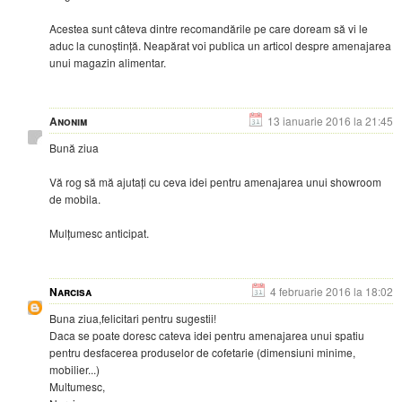
Acestea sunt câteva dintre recomandările pe care doream să vi le
aduc la cunoștință. Neapărat voi publica un articol despre amenajarea
unui magazin alimentar.
Anonim
13 ianuarie 2016 la 21:45
Bună ziua
Vă rog să mă ajutați cu ceva idei pentru amenajarea unui showroom
de mobila.
Mulțumesc anticipat.
Narcisa
4 februarie 2016 la 18:02
Buna ziua,felicitari pentru sugestii!
Daca se poate doresc cateva idei pentru amenajarea unui spatiu
pentru desfacerea produselor de cofetarie (dimensiuni minime,
mobilier...)
Multumesc,