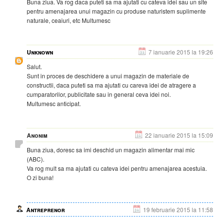
Buna ziua. Va rog daca puteti sa ma ajutati cu cateva idei sau un site
pentru amenajarea unui magazin cu produse naturistem suplimente
naturale, ceaiuri, etc Multumesc
Unknown
7 ianuarie 2015 la 19:26
Salut.
Sunt in proces de deschidere a unui magazin de materiale de
constructii, daca puteti sa ma ajutati cu careva idei de atragere a
cumparatorilor, publicitate sau in general ceva idei noi.
Multumesc anticipat.
Anonim
22 ianuarie 2015 la 15:09
Buna ziua, doresc sa imi deschid un magazin alimentar mai mic
(ABC).
Va rog mult sa ma ajutati cu cateva idei pentru amenajarea acestuia.
O zi buna!
Antreprenor
19 februarie 2015 la 11:58