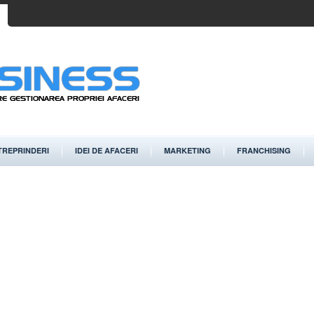
TREPRINDERI
IDEI DE AFACERI
MARKETING
FRANCHISING