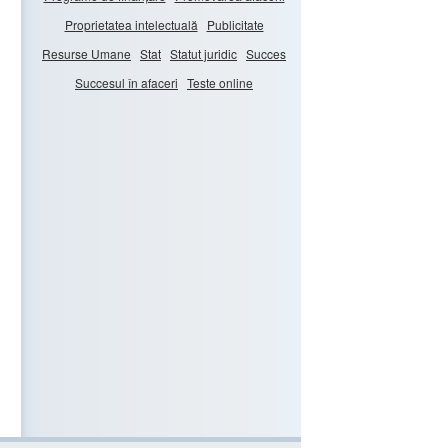
Proprietatea intelectuală
Publicitate
Resurse Umane
Stat
Statut juridic
Succes
Succesul în afaceri
Teste online