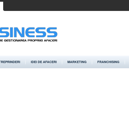
TREPRINDERI
IDEI DE AFACERI
MARKETING
FRANCHISING