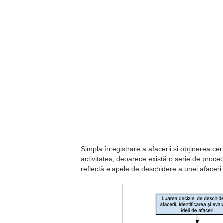
Simpla înregistrare a afacerii și obținerea cer
activitatea, deoarece există o serie de procedu
reflectă etapele de deschidere a unei afaceri