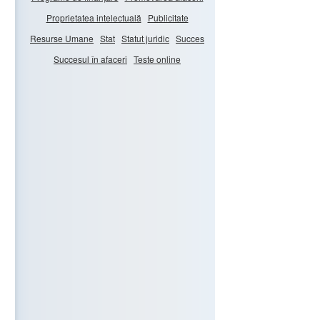
Proprietatea intelectuală
Publicitate
Resurse Umane
Stat
Statut juridic
Succes
Succesul în afaceri
Teste online