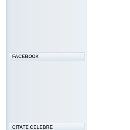
FACEBOOK
CITATE CELEBRE