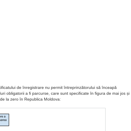
tificatului de înregistrare nu permit întreprinzătorului să înceapă
ri obligatorii a fi parcurse, care sunt specificate în figura de mai jos și
 de la zero în Republica Moldova: