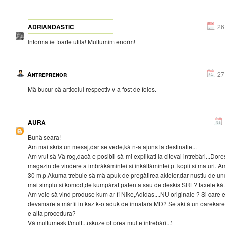
ADRIANDASTIC
26
Informatie foarte utila! Multumim enorm!
Antreprenor
27
Mă bucur că articolul respectiv v-a fost de folos.
AURA
Bunà seara!
Am mai skris un mesaj,dar se vede,kà n-a ajuns la destinatie...
Am vrut sà Và rog,dacà e posibil sà-mi explikati la citevai intrebàri...Dor
magazin de vindere a imbràkàmintei si inkàltàmintei pt kopii si maturi. Am
30 m.p.Akuma trebuie sà mà apuk de pregàtirea aktelor,dar nustiu de und
mai simplu si komod,de kumpàrat patenta sau de deskis SRL? taxele kàtr
Am voie sà vind produse kum ar fi Nike,Adidas....NU originale ? Si care
devamare a màrfii in kaz k-o aduk de innafara MD? Se akità un oarekare 
e alta procedura?
Và multumesk f/mult...(skuze pt prea multe intrebàri...)