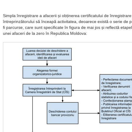
Simpla înregistrare a afacerii și obținerea certificatului de înregistrar
întreprinzătorului să înceapă activitatea, deoarece există o serie de p
fi parcurse, care sunt specificate în figura de mai jos și reflectă etap
unei afaceri de la zero în Republica Moldova: