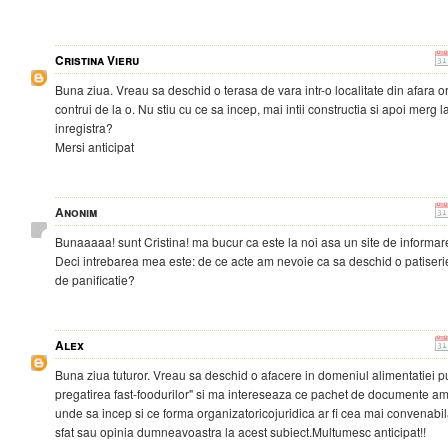
Cristina Vieru
Buna ziua. Vreau sa deschid o terasa de vara intr-o localitate din afara o
contrui de la o. Nu stiu cu ce sa incep, mai intii constructia si apoi merg 
inregistra?
Mersi anticipat
Anonim
Bunaaaaa! sunt Cristina! ma bucur ca este la noi asa un site de informare
Deci intrebarea mea este: de ce acte am nevoie ca sa deschid o patiserie 
de panificatie?
Alex
Buna ziua tuturor. Vreau sa deschid o afacere in domeniul alimentatiei pu
pregatirea fast-foodurilor" si ma intereseaza ce pachet de documente am
unde sa incep si ce forma organizatoricojuridica ar fi cea mai convenabila
sfat sau opinia dumneavoastra la acest subiect.Multumesc anticipat!!