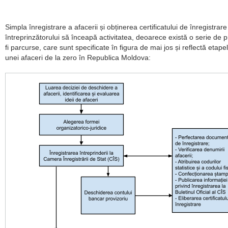
Simpla înregistrare a afacerii și obținerea certificatului de înregistrar
întreprinzătorului să înceapă activitatea, deoarece există o serie de p
fi parcurse, care sunt specificate în figura de mai jos și reflectă etap
unei afaceri de la zero în Republica Moldova: