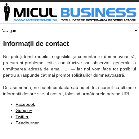
Informații de contact
Ne puteți trimite ideile, sugestiile și comentariile dumneavoastră,
precum și probleme, critici constructive sau observații generale la
următoarea adresă de email:
...
— iar noi vom face tot posibilul
pentru a răspunde cât mai prompt solicitărilor dumneavoastră.
De asemenea, ne puteți contacta sau puteți fi la curent cu ultimele
informații despre site-ul nostru, folosind următoarele adrese URL:
Facebook
Google+
Twitter
Feedburner