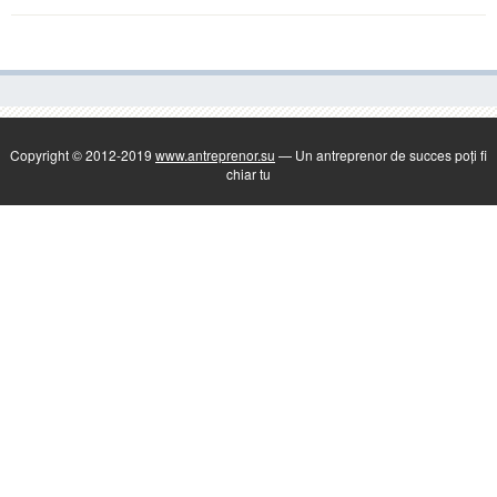
Copyright © 2012-2019
www.antreprenor.su
— Un antreprenor de succes poți fi
chiar tu