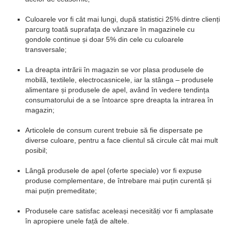
Culoarele vor fi cât mai lungi, după statistici 25% dintre clienți
parcurg toată suprafața de vânzare în magazinele cu
gondole continue și doar 5% din cele cu culoarele
transversale;
La dreapta intrării în magazin se vor plasa produsele de
mobilă, textilele, electrocasnicele, iar la stânga – produsele
alimentare și produsele de apel, având în vedere tendința
consumatorului de a se întoarce spre dreapta la intrarea în
magazin;
Articolele de consum curent trebuie să fie dispersate pe
diverse culoare, pentru a face clientul să circule cât mai mult
posibil;
Lângă produsele de apel (oferte speciale) vor fi expuse
produse complementare, de întrebare mai puțin curentă și
mai puțin premeditate;
Produsele care satisfac aceleași necesități vor fi amplasate
în apropiere unele față de altele.