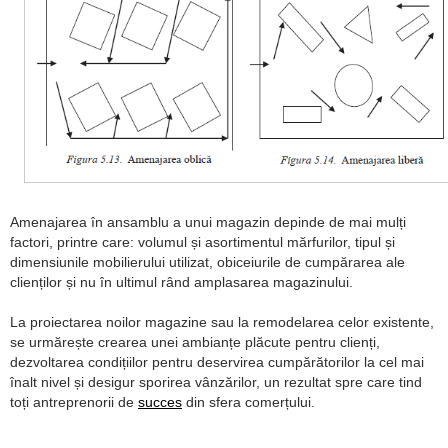
Amenajarea în ansamblu a unui magazin depinde de mai mulți
factori, printre care: volumul și asortimentul mărfurilor, tipul și
dimensiunile mobilierului utilizat, obiceiurile de cumpărarea ale
clienților și nu în ultimul rând amplasarea magazinului.
La proiectarea noilor magazine sau la remodelarea celor existente,
se urmărește crearea unei ambianțe plăcute pentru clienți,
dezvoltarea condițiilor pentru deservirea cumpărătorilor la cel mai
înalt nivel și desigur sporirea vânzărilor, un rezultat spre care tind
toți antreprenorii de
succes
din sfera comerțului.