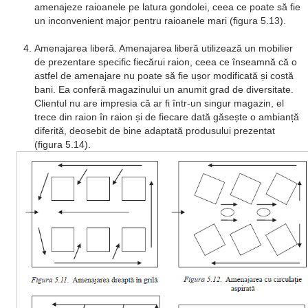
amenajeze raioanele pe latura gondolei, ceea ce poate să fie
un inconvenient major pentru raioanele mari (figura 5.13).
Amenajarea liberă. Amenajarea liberă utilizează un mobilier
de prezentare specific fiecărui raion, ceea ce înseamnă că o
astfel de amenajare nu poate să fie ușor modificată și costă
bani. Ea conferă magazinului un anumit grad de diversitate.
Clientul nu are impresia că ar fi într-un singur magazin, el
trece din raion în raion și de fiecare dată găsește o ambianță
diferită, deosebit de bine adaptată produsului prezentat
(figura 5.14).