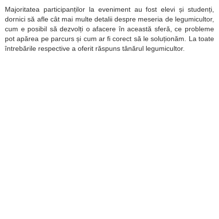
Majoritatea participanților la eveniment au fost elevi și studenți,
dornici să afle cât mai multe detalii despre meseria de legumicultor,
cum e posibil să dezvolți o afacere în această sferă, ce probleme
pot apărea pe parcurs și cum ar fi corect să le soluționăm. La toate
întrebările respective a oferit răspuns tânărul legumicultor.