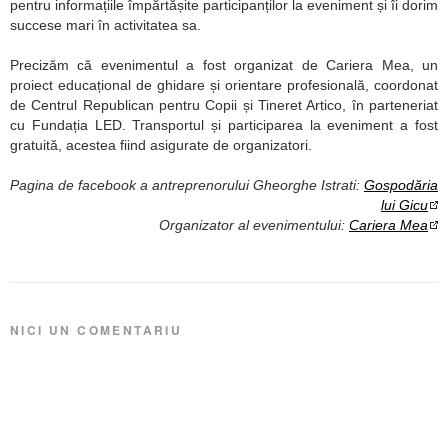
pentru informațiile împărtășite participanților la eveniment și îi dorim
succese mari în activitatea sa.
Precizăm că evenimentul a fost organizat de Cariera Mea, un
proiect educațional de ghidare și orientare profesională, coordonat
de Centrul Republican pentru Copii și Tineret Artico, în parteneriat
cu Fundația LED. Transportul și participarea la eveniment a fost
gratuită, acestea fiind asigurate de organizatori.
Pagina de facebook a antreprenorului Gheorghe Istrati:
Gospodăria
lui Gicu
Organizator al evenimentului:
Cariera Mea
NICI UN COMENTARIU