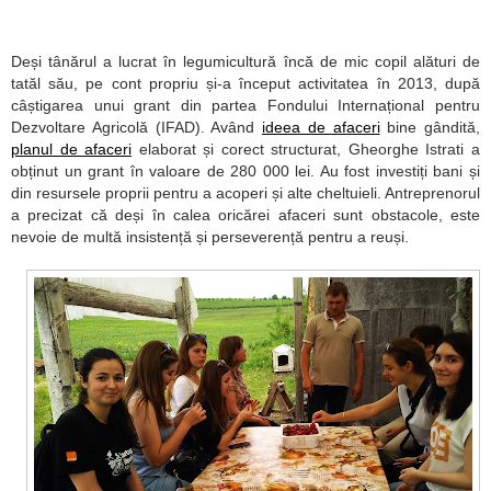
Deși tânărul a lucrat în legumicultură încă de mic copil alături de
tatăl său, pe cont propriu și-a început activitatea în 2013, după
câștigarea unui grant din partea Fondului Internațional pentru
Dezvoltare Agricolă (IFAD). Având
ideea de afaceri
bine gândită,
planul de afaceri
elaborat și corect structurat, Gheorghe Istrati a
obținut un grant în valoare de 280 000 lei. Au fost investiți bani și
din resursele proprii pentru a acoperi și alte cheltuieli. Antreprenorul
a precizat că deși în calea oricărei afaceri sunt obstacole, este
nevoie de multă insistență și perseverență pentru a reuși.