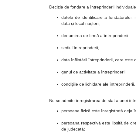
Decizia de fondare a întreprinderii individuale
datele de identificare a fondatorului:
data și locul nașterii;
denumirea de firmă a întreprinderii.
sediul întreprinderii;
data înființării întreprinderii, care este 
genul de activitate a întreprinderii;
condițiile de lichidare ale întreprinderii.
Nu se admite înregistrarea de stat a unei între
persoana fizică este înregistrată deja în
persoana respectivă este lipsită de dre
de judecată;