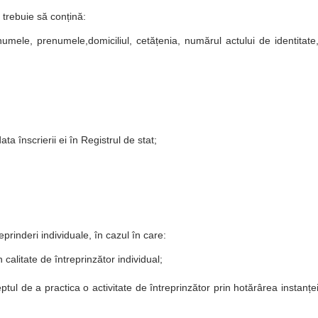
 trebuie să conțină:
 numele, prenumele,domiciliul, cetățenia, numărul actului de identitate
data înscrierii ei în Registrul de stat;
prinderi individuale, în cazul în care:
 calitate de întreprinzător individual;
ptul de a practica o activitate de întreprinzător prin hotărârea instanțe