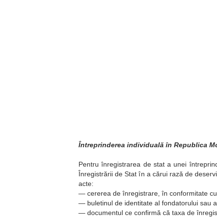
Întreprinderea individuală în Republica 
Pentru înregistrarea de stat a unei întreprin
Înregistrării de Stat în a cărui rază de deserv
acte:
— cererea de înregistrare, în conformitate cu
— buletinul de identitate al fondatorului sau a
— documentul ce confirmă că taxa de înregist