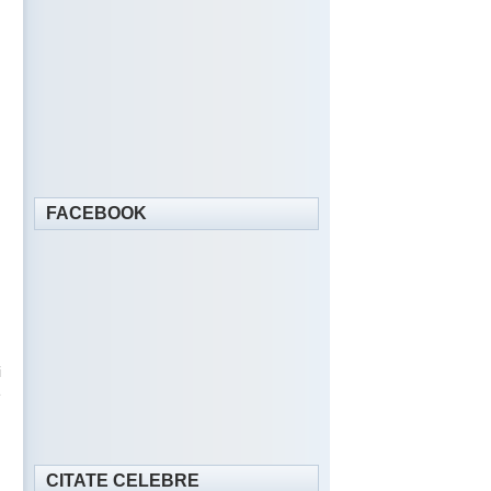
FACEBOOK
i
e
CITATE CELEBRE