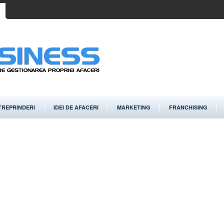
TREPRINDERI
IDEI DE AFACERI
MARKETING
FRANCHISING