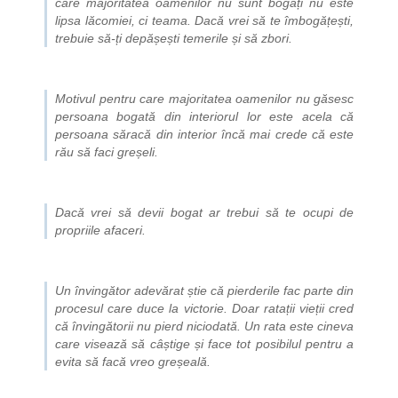
care majoritatea oamenilor nu sunt bogați nu este
lipsa lăcomiei, ci teama. Dacă vrei să te îmbogățești,
trebuie să-ți depășești temerile și să zbori.
Motivul pentru care majoritatea oamenilor nu găsesc
persoana bogată din interiorul lor este acela că
persoana săracă din interior încă mai crede că este
rău să faci greșeli.
Dacă vrei să devii bogat ar trebui să te ocupi de
propriile afaceri.
Un învingător adevărat știe că pierderile fac parte din
procesul care duce la victorie. Doar ratații vieții cred
că învingătorii nu pierd niciodată. Un rata este cineva
care visează să câștige și face tot posibilul pentru a
evita să facă vreo greșeală.