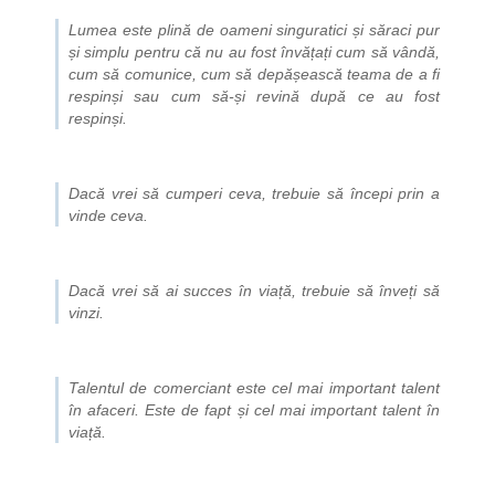
Lumea este plină de oameni singuratici și săraci pur
și simplu pentru că nu au fost învățați cum să vândă,
cum să comunice, cum să depășească teama de a fi
respinși sau cum să-și revină după ce au fost
respinși.
Dacă vrei să cumperi ceva, trebuie să începi prin a
vinde ceva.
Dacă vrei să ai succes în viață, trebuie să înveți să
vinzi.
Talentul de comerciant este cel mai important talent
în afaceri. Este de fapt și cel mai important talent în
viață.