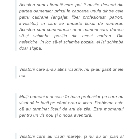
Acestea sunt afirmații care pot fi auzite deseori din
partea oamenilor prinși în capcana unuia dintre cele
patru cadrane (angajat, liber profesionist, patron,
investitor) în care se împarte fluxul de numerar.
Acestea sunt comentariile unor oameni care doresc
să-și schimbe poziția din acest cadran. Din
nefericire, în loc să-și schimbe poziția, ei își schimbă
doar slujba.
Visătorii care și-au atins visurile, nu și-au găsit unele
noi.
Mulți oameni muncesc în baza profesiilor pe care au
visat să le facă pe când erau la liceu. Problema este
că au terminat liceul de ani de zile. Este momentul
pentru un vis nou și o nouă aventură.
Visătorii care au visuri mărețe, și nu au un plan al