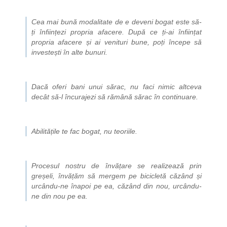
Cea mai bună modalitate de e deveni bogat este să-
ți înființezi propria afacere. După ce ți-ai înființat
propria afacere și ai venituri bune, poți începe să
investești în alte bunuri.
Dacă oferi bani unui sărac, nu faci nimic altceva
decât să-l încurajezi să rămână sărac în continuare.
Abilitățile te fac bogat, nu teoriile.
Procesul nostru de învățare se realizează prin
greșeli, învățăm să mergem pe bicicletă căzând și
urcându-ne înapoi pe ea, căzând din nou, urcându-
ne din nou pe ea.