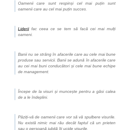
Oamenii care sunt respinși cel mai puțin sunt
oamenii care au cel mai puțin succes.
Liderii
fac ceea ce se tem să facă cei mai mulți
oameni.
Banii nu se strâng în afacerile care au cele mai bune
produse sau servicii. Banii se adună în afacerile care
au cei mai buni conducători și cele mai bune echipe
de management.
Începe de la visuri și muncește pentru a găsi calea
de a le îndeplini.
Păziți-vă de oamenii care vor să vă spulbere visurile.
Nu există nimic mai rău decât faptul că un prieten
sau o persoană iubită îți ucide visurile.