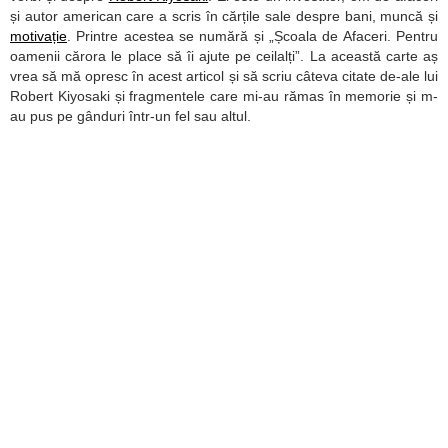
și autor american care a scris în cărțile sale despre bani, muncă și
motivație
. Printre acestea se numără și „Școala de Afaceri. Pentru
oamenii cărora le place să îi ajute pe ceilalți”. La această carte aș
vrea să mă opresc în acest articol și să scriu câteva citate de-ale lui
Robert Kiyosaki și fragmentele care mi-au rămas în memorie și m-
au pus pe gânduri într-un fel sau altul.