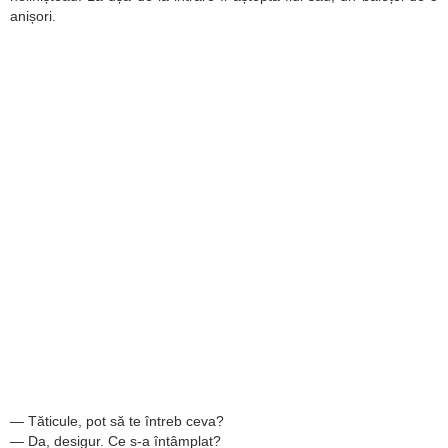
anișori.
— Tăticule, pot să te întreb ceva?
— Da, desigur. Ce s-a întâmplat?