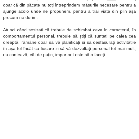
doar că din păcate nu toți întreprindem măsurile necesare pentru a
ajunge acolo unde ne propunem, pentru a trăi viața din plin așa
precum ne dorim.
Atunci când sesizați că trebuie de schimbat ceva în caracterul, în
comportamentul personal, trebuie să știți că sunteți pe calea cea
dreaptă, rămâne doar să vă planificați și să desfășurați activitățile
în așa fel încât cu fiecare zi să vă dezvoltați personal tot mai mult,
nu contează, cât de puțin, important este să o faceți.